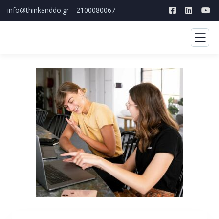
info@thinkanddo.gr
2100080067