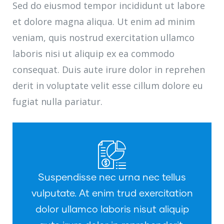
Sed do eiusmod tempor incididunt ut labore
et dolore magna aliqua. Ut enim ad minim
veniam, quis nostrud exercitation ullamco
laboris nisi ut aliquip ex ea commodo
consequat. Duis aute irure dolor in reprehen
derit in voluptate velit esse cillum dolore eu
fugiat nulla pariatur.
Suspendisse nec urna nec tellus
vulputate. At enim trud exercitation
dolor ullamco laboris nisut aliquip