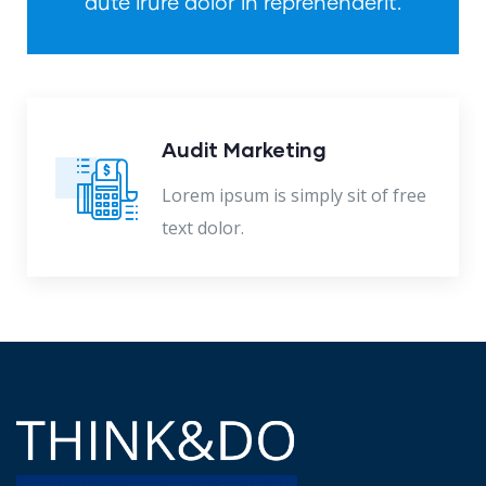
aute irure dolor in reprehenderit.
Audit Marketing
Lorem ipsum is simply sit of free
text dolor.