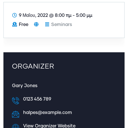
9 Μαΐου, 2022
@
8:00 πμ - 5:00 μμ
Free
Seminars
ORGANIZER
Gary Jones
0123 456 789
halpes@example.com
View Organizer Website