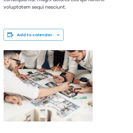
voluptatem sequi nesciunt.
Add to calendar