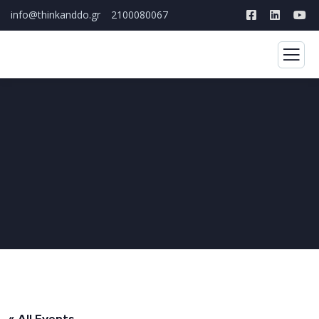
info@thinkanddo.gr
2100080067
« All Events