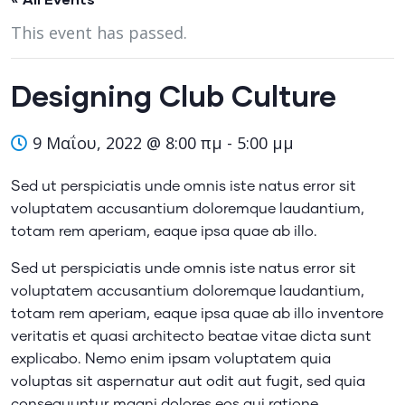
This event has passed.
Designing Club Culture
9 Μαΐου, 2022 @ 8:00 πμ
-
5:00 μμ
Sed ut perspiciatis unde omnis iste natus error sit
voluptatem accusantium doloremque laudantium,
totam rem aperiam, eaque ipsa quae ab illo.
Sed ut perspiciatis unde omnis iste natus error sit
voluptatem accusantium doloremque laudantium,
totam rem aperiam, eaque ipsa quae ab illo inventore
veritatis et quasi architecto beatae vitae dicta sunt
explicabo. Nemo enim ipsam voluptatem quia
voluptas sit aspernatur aut odit aut fugit, sed quia
consequuntur magni dolores eos qui ratione