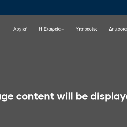
Αρχική
Η Εταιρεία
Υπηρεσίες
Δημόσια
ge content will be displa