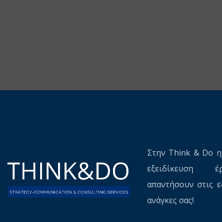
Στην Think & Do η
εξειδίκευση 
απαντήσουν στις ε
ανάγκες σας!